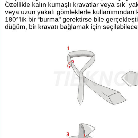
Özellikle kalın kumaşlı kravatlar veya sıkı yak
veya uzun yakalı gömleklerle kullanımından k
180°’lik bir “burma" gerektirse bile gerçekleş
düğüm, bir kravatı bağlamak için seçilebilec